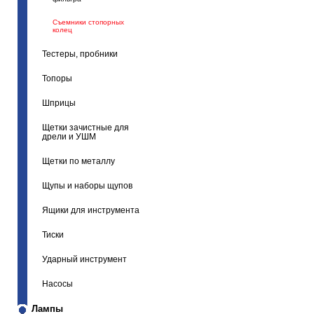
Съемники стопорных
колец
Тестеры, пробники
Топоры
Шприцы
Щетки зачистные для
дрели и УШМ
Щетки по металлу
Щупы и наборы щупов
Ящики для инструмента
Тиски
Ударный инструмент
Насосы
Лампы