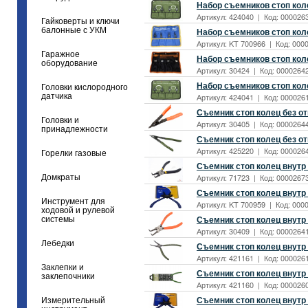
Набор съемников стоп коле
Артикул: 424040 | Код: 0000263
Гайковерты и ключи
балонные с УКМ
Набор съемников стоп кол
Артикул: KT 700966 | Код: 0000
Гаражное
Набор съемников стоп коле
оборудование
Артикул: 30424 | Код: 00002642
Набор съемников стоп коле
Головки кислородного
датчика
Артикул: 424041 | Код: 0000261
Съемник стоп колец без от
Головки и
Артикул: 30405 | Код: 00002644
принадлежности
Съемник стоп колец без от
Артикул: 425220 | Код: 0000264
Горелки газовые
Съемник стоп колец внутр 
Артикул: 71723 | Код: 00002673
Домкраты
Съемник стоп колец внутр 
Инструмент для
Артикул: KT 700959 | Код: 0000
ходовой и рулевой
Съемник стоп колец внутр 
системы
Артикул: 30409 | Код: 00002641
Лебедки
Съемник стоп колец внутр 
Артикул: 421161 | Код: 0000261
Заклепки и
Съемник стоп колец внутр 
заклепочники
Артикул: 421160 | Код: 0000260
Съемник стоп колец внутр
Измерительный