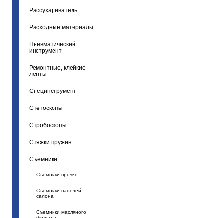
Рассухариватель
Расходные материалы
Пневматический
инструмент
Ремонтные, клейкие
ленты
Специнструмент
Стетоскопы
Стробоскопы
Стяжки пружин
Съемники
Съемники прочие
Съемники панелей
салона
Съемники масляного
фильтра