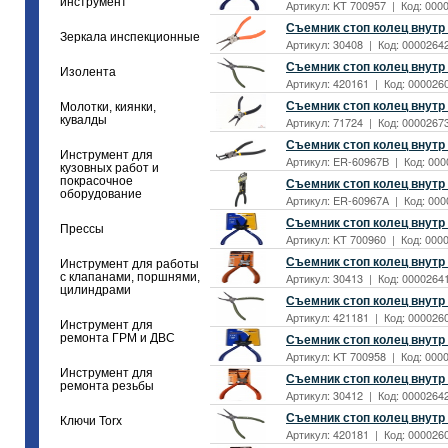
инструмент
Артикул: KT 700957 | Код: 0000
Съемник стоп колец внутр 
Зеркала инспекционные
Артикул: 30408 | Код: 00002642
Съемник стоп колец внутр 
Изолента
Артикул: 420161 | Код: 0000260
Съемник стоп колец внутр
Молотки, киянки,
кувалды
Артикул: 71724 | Код: 00002673
Съемник стоп колец внутр 
Инструмент для
Артикул: ER-60967B | Код: 000
кузовных работ и
покрасочное
Съемник стоп колец внутр 
оборудование
Артикул: ER-60967A | Код: 000
Съемник стоп колец внутр 
Прессы
Артикул: KT 700960 | Код: 0000
Съемник стоп колец внутр 
Инструмент для работы
с клапанами, поршнями,
Артикул: 30413 | Код: 00002641
цилиндрами
Съемник стоп колец внутр 
Артикул: 421181 | Код: 0000260
Инструмент для
Съемник стоп колец внутр
ремонта ГРМ и ДВС
Артикул: KT 700958 | Код: 0000
Инструмент для
Съемник стоп колец внутр 
ремонта резьбы
Артикул: 30412 | Код: 00002642
Съемник стоп колец внутр 
Ключи Torx
Артикул: 420181 | Код: 0000260