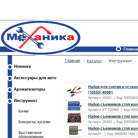
Главна
Главная
Каталог
Инструмент
Новинки
Аксессуары для авто
Набор для снятия и устано
Ароматизаторы
(10555) 40061
Артикул: 40061 | Код: 00002643
Инструмент
Набор съемников стоп кол
Артикул: KT 700965 | Код: 0000
Бачки
Набор съемников стоп коле
Артикул: 30423 | Код: 00002644
Бокорезы, кусачки
Набор съемников стоп коле
Выставочное
Артикул: | Код: 00002611426 | 
оборудование