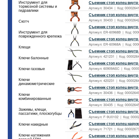
Съемник стоп колец внутр 
Инструмент для
тормозной системы и
Артикул: 30434 | Код: 00002641
гидравлики
Съемник стоп колец внутр 
Артикул: 30433 | Код: 00002642
Скотч
Съемник стоп колец внутр 
Артикул: ER-60968B | Код: 000
Инструмент для
поврежденного крепежа
Съемник стоп колец внутр 
Артикул: ER-60968A | Код: 000
Клещи
Съемник стоп колец внутр 
Артикул: 421231 | Код: 0000264
Ключи балонные
Съемник стоп колец внутр
Артикул: 60909ASC | Код: 0000
Ключи газовые
Съемник стоп колец внутр 
Ключи
Артикул: 420231 | Код: 0000264
динамометрические
Съемник стоп колец внутр 
Артикул: 30436 | Код: 00002649
Ключи
комбинированные
Съемник стоп колец внутр 
Артикул: 30435 | Код: 00002645
Зажимы, клещи,
Съемник стоп колец внутр 
пассатижи, плоскогубцы
Артикул: F-9U0102 | Код: 00002
Съемник стоп колец наруж
Ключи накидные
Артикул: 71721 | Код: 00002673
Съемник стоп колец наруж 
Ключи натяжения