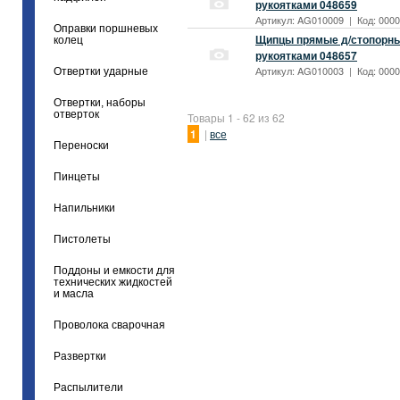
рукоятками 048659
Артикул: AG010009 | Код: 0000
Оправки поршневых
Щипцы прямые д/стопорных
колец
рукоятками 048657
Артикул: AG010003 | Код: 0000
Отвертки ударные
Отвертки, наборы
отверток
Товары 1 - 62 из 62
1
|
все
Переноски
Пинцеты
Напильники
Пистолеты
Поддоны и емкости для
технических жидкостей
и масла
Проволока сварочная
Развертки
Распылители