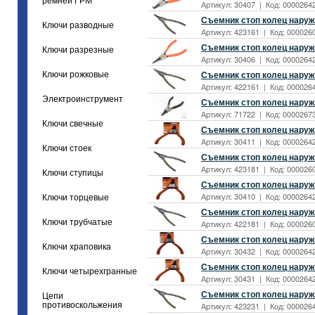
ремней ГРМ
Артикул: 30407 | Код: 00002642
Съемник стоп колец наруж 
Ключи разводные
Артикул: 423161 | Код: 0000260
Съемник стоп колец наруж 
Ключи разрезные
Артикул: 30406 | Код: 00002642
Съемник стоп колец наруж
Ключи рожковые
Артикул: 422161 | Код: 0000264
Электроинструмент
Съемник стоп колец наруж
Артикул: 71722 | Код: 00002673
Ключи свечные
Съемник стоп колец наруж 
Артикул: 30411 | Код: 00002642
Ключи стоек
Съемник стоп колец наруж 
Артикул: 423181 | Код: 0000260
Ключи ступицы
Съемник стоп колец наруж 
Артикул: 30410 | Код: 00002642
Ключи торцевые
Съемник стоп колец наруж
Ключи трубчатые
Артикул: 422181 | Код: 0000260
Съемник стоп колец наруж 
Ключи храповика
Артикул: 30432 | Код: 00002642
Съемник стоп колец наруж 
Ключи четырехгранные
Артикул: 30431 | Код: 00002642
Съемник стоп колец наруж 
Цепи
противоскольжения
Артикул: 423231 | Код: 0000264