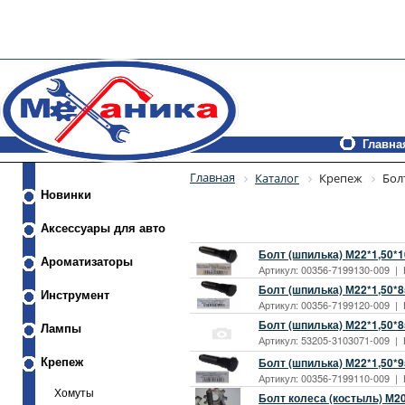
Главна
Главная
Каталог
Крепеж
Бол
Новинки
Аксессуары для авто
Болт (шпилька) М22*1,50*1
Ароматизаторы
Артикул: 00356-7199130-009 | 
Болт (шпилька) М22*1,50*8
Инструмент
Артикул: 00356-7199120-009 | К
Болт (шпилька) М22*1,50*
Лампы
Артикул: 53205-3103071-009 | К
Болт (шпилька) М22*1,50*9
Крепеж
Артикул: 00356-7199110-009 | 
Хомуты
Болт колеса (костыль) М2