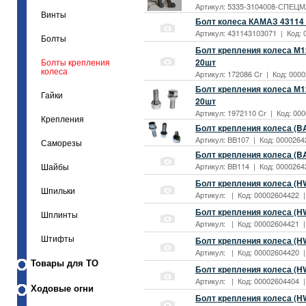
Артикул: 5335-3104008-СПЕЦМА
Винты
Болт колеса КАМАЗ 43114 
Артикул: 431143103071 | Код: 0
Болты
Болт крепления колеса М12
20шт
Болты крепления
колеса
Артикул: 172086 Cr | Код: 0000
Болт крепления колеса М12
Гайки
20шт
Артикул: 1972110 Cr | Код: 000
Крепления
Болт крепления колеса (B
Артикул: BB107 | Код: 00002642
Саморезы
Болт крепления колеса (B
Артикул: BB114 | Код: 00002642
Шайбы
Болт крепления колеса (HWL
Шпильки
Артикул: | Код: 00002604422 | 
Болт крепления колеса (HWL)
Шплинты
Артикул: | Код: 00002604421 | 
Штифты
Болт крепления колеса (HWL
Артикул: | Код: 00002604420 | 
Товары для ТО
Болт крепления колеса (HWL)
Артикул: | Код: 00002604404 | 
Ходовые огни
Болт крепления колеса (HWL