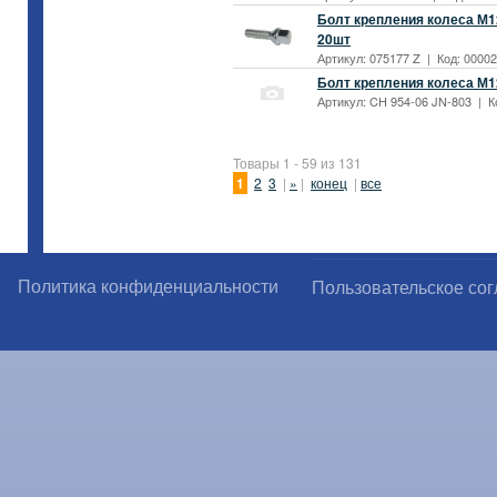
Болт крепления колеса М12
20шт
Артикул: 075177 Z | Код: 00002
Болт крепления колеса М12*
Артикул: CH 954-06 JN-803 | Ко
Товары 1 - 59 из 131
1
2
3
|
»
|
конец
|
все
Политика конфиденциальности
Пользовательское со