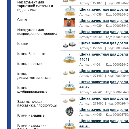
Инструмент для
Артикул: 271075 | Код: 00002647
тормозной системы и
Щетка зачистная для дрели 
гидравлики
Артикул: 44038 | Код: 0000264458
Скотч
Щетка зачистная для дрели 
Артикул: 44039 | Код: 0000264458
Инструмент для
Щетка зачистная для дрели 
поврежденного крепежа
Артикул: 44040 | Код: 0000264453
Щетка зачистная для дрели 
Клещи
Артикул: 272500 | Код: 000026446
Щетка зачистная для дрели 
Ключи балонные
44041
Ключи газовые
Артикул: 44041 | Код: 0000264453
Щетка зачистная для дрели
Ключи
Артикул: 271450 | Код: 00002644
динамометрические
Щетка зачистная для дрели 
44042
Ключи
комбинированные
Артикул: 44042 | Код: 0000264453
Щетка зачистная для дрели
Зажимы, клещи,
Артикул: 271465 | Код: 000026446
пассатижи, плоскогубцы
Щетка зачистная для дрели 
Артикул: 44045 | Код: 0000267502
Ключи накидные
Щетка зачистная для дрели 
44043
Ключи натяжения