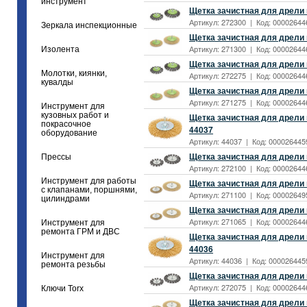
инструмент
Щетка зачистная для дрели 
Артикул: 272300 | Код: 000026446
Зеркала инспекционные
Щетка зачистная для дрели 
Артикул: 271300 | Код: 00002644
Изолента
Щетка зачистная для дрели 
Молотки, киянки,
Артикул: 272275 | Код: 00002644
кувалды
Щетка зачистная для дрели 
Артикул: 271275 | Код: 00002644
Инструмент для
кузовных работ и
Щетка зачистная для дрели 
покрасочное
44037
оборудование
Артикул: 44037 | Код: 0000264459
Щетка зачистная для дрели 
Прессы
Артикул: 272100 | Код: 000026446
Инструмент для работы
Щетка зачистная для дрели 
с клапанами, поршнями,
Артикул: 271100 | Код: 00002649
цилиндрами
Щетка зачистная для дрели 
Артикул: 271065 | Код: 00002644
Инструмент для
ремонта ГРМ и ДВС
Щетка зачистная для дрели 
44036
Инструмент для
Артикул: 44036 | Код: 0000264459
ремонта резьбы
Щетка зачистная для дрели 
Артикул: 272075 | Код: 000026446
Ключи Torx
Щетка зачистная для дрели 