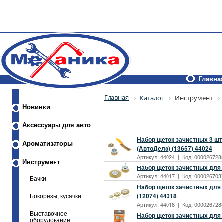
Главна
Главная
Каталог
Инструмент
Новинки
Аксессуары для авто
Набор щеток зачистных 3 шт
Ароматизаторы
(АвтоДело) (13657) 44024
Артикул: 44024 | Код: 0000267288
Инструмент
Набор щеток зачистных для 
Артикул: 44017 | Код: 0000267037
Бачки
Набор щеток зачистных для 
(12074) 44018
Бокорезы, кусачки
Артикул: 44018 | Код: 0000267288
Выставочное
Набор щеток зачистных для 
оборудование