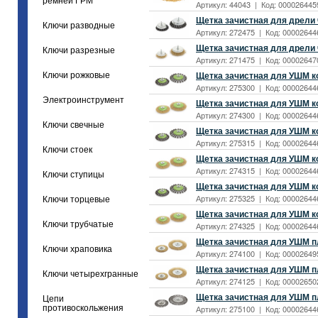
ремней ГРМ
Артикул: 44043 | Код: 0000264459
Щетка зачистная для дрели 
Ключи разводные
Артикул: 272475 | Код: 000026446
Щетка зачистная для дрели
Ключи разрезные
Артикул: 271475 | Код: 000026470
Щетка зачистная для УШМ ко
Ключи рожковые
Артикул: 275300 | Код: 000026446
Электроинструмент
Щетка зачистная для УШМ ко
Артикул: 274300 | Код: 000026446
Ключи свечные
Щетка зачистная для УШМ ко
Артикул: 275315 | Код: 000026446
Ключи стоек
Щетка зачистная для УШМ ко
Артикул: 274315 | Код: 00002644
Ключи ступицы
Щетка зачистная для УШМ ко
Артикул: 275325 | Код: 00002644
Ключи торцевые
Щетка зачистная для УШМ ко
Ключи трубчатые
Артикул: 274325 | Код: 000026446
Щетка зачистная для УШМ п
Ключи храповика
Артикул: 274100 | Код: 00002649
Щетка зачистная для УШМ п
Ключи четырехгранные
Артикул: 274125 | Код: 00002650
Щетка зачистная для УШМ пл
Цепи
противоскольжения
Артикул: 275100 | Код: 000026446