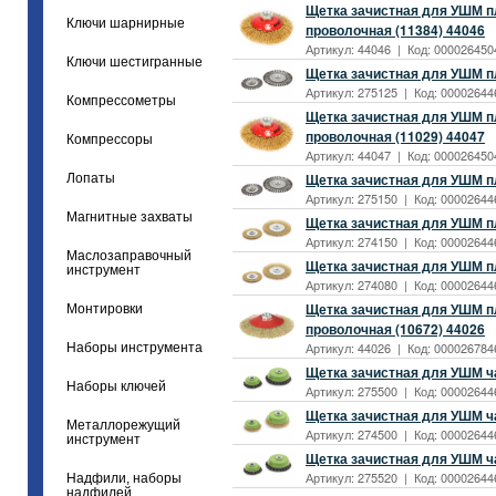
Щетка зачистная для УШМ п
Ключи шарнирные
проволочная (11384) 44046
Артикул: 44046 | Код: 0000264504
Ключи шестигранные
Щетка зачистная для УШМ пл
Артикул: 275125 | Код: 000026446
Компрессометры
Щетка зачистная для УШМ п
проволочная (11029) 44047
Компрессоры
Артикул: 44047 | Код: 0000264504
Щетка зачистная для УШМ пл
Лопаты
Артикул: 275150 | Код: 000026446
Магнитные захваты
Щетка зачистная для УШМ пл
Артикул: 274150 | Код: 000026446
Маслозаправочный
Щетка зачистная для УШМ пл
инструмент
Артикул: 274080 | Код: 00002644
Щетка зачистная для УШМ п
Монтировки
проволочная (10672) 44026
Артикул: 44026 | Код: 0000267846
Наборы инструмента
Щетка зачистная для УШМ ча
Наборы ключей
Артикул: 275500 | Код: 00002644
Щетка зачистная для УШМ ч
Металлорежущий
Артикул: 274500 | Код: 00002644
инструмент
Щетка зачистная для УШМ ча
Артикул: 275520 | Код: 000026446
Надфили, наборы
надфилей