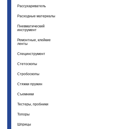
Рассухариватель
Расходные материалы
Пневматический
инструмент
Ремонтные, клейкие
ленты
Специнструмент
Стетоскопы
Стробоскопы
Стяжки пружин
Съемники
Тестеры, пробники
Топоры
Шприцы