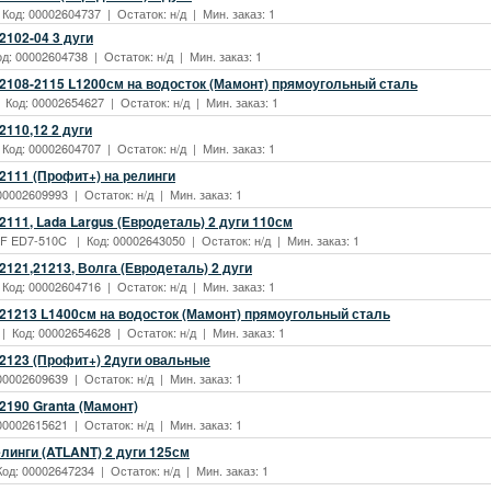
 Код: 00002604737 | Остаток: н/д | Мин. заказ: 1
2102-04 3 дуги
од: 00002604738 | Остаток: н/д | Мин. заказ: 1
2108-2115 L1200см на водосток (Мамонт) прямоугольный сталь
 Код: 00002654627 | Остаток: н/д | Мин. заказ: 1
2110,12 2 дуги
 Код: 00002604707 | Остаток: н/д | Мин. заказ: 1
2111 (Профит+) на релинги
00002609993 | Остаток: н/д | Мин. заказ: 1
111, Lada Largus (Евродеталь) 2 дуги 110см
F ED7-510C | Код: 00002643050 | Остаток: н/д | Мин. заказ: 1
121,21213, Волга (Евродеталь) 2 дуги
 Код: 00002604716 | Остаток: н/д | Мин. заказ: 1
21213 L1400см на водосток (Мамонт) прямоугольный сталь
| Код: 00002654628 | Остаток: н/д | Мин. заказ: 1
2123 (Профит+) 2дуги овальные
00002609639 | Остаток: н/д | Мин. заказ: 1
2190 Granta (Мамонт)
00002615621 | Остаток: н/д | Мин. заказ: 1
линги (ATLANT) 2 дуги 125см
Код: 00002647234 | Остаток: н/д | Мин. заказ: 1