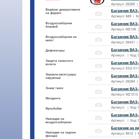
Артикул: 26285 |
Ведёрко декоративное
Багажник ВАЗ-
на фаркоп
Артикул: 689 | К
Багажник ВАЗ-
Воздухозаборник
боковой
Артикул: M2108 |
Багажник ВАЗ-
Воздухозаборник на
капот
Артикул: 26431 |
Багажник ВАЗ-
Дефлекторы
Артикул: | Код: 
Защита запасного
Багажник ВАЗ-2
колеса
Артикул: ED2-011
Зеркала-аксессуары
Багажник ВАЗ-2
наружные
Артикул: 26284 |
Багажник ВАЗ-
Знаки такси
Артикул: M21213 
Молдинги
Багажник ВАЗ-
Артикул: | Код: 
Мухобойки
Багажник ВАЗ-
Накладки на
Артикул: | Код: 
воздухозаборник
Багажник на ре
Накладки на задние
Артикул: 8912 | 
фонари