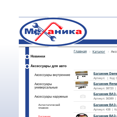
Главная
Каталог
Акс
Новинки
Аксессуары для авто
Багажник Daew
Аксессуары внутренние
Артикул: | Код: 
Багажник Rena
Аксессуары
универсальные
Артикул: 38720 |
Багажник ВАЗ-
Аксессуары наружные
Артикул: 36389 |
Багажник ВАЗ-
Антистатический
плавник
Артикул: 438 | К
Багажник ВАЗ-
Багажник