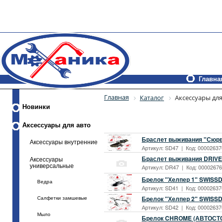
Главна
Главная
Каталог
Аксессуары для
Новинки
Аксессуары для авто
Браслет выживания "Сюрв
Аксессуары внутренние
Артикул: SD47 | Код: 000026376
Браслет выживания DRIV
Аксессуары
универсальные
Артикул: DR47 | Код: 000026762
Брелок "Хелпер 1" SWISS
Ведра
Артикул: SD41 | Код: 000026376
Брелок "Хелпер 2" SWISS
Салфетки замшевые
Артикул: SD42 | Код: 000026376
Мыло
Брелок CHROME (АВТОСТОП