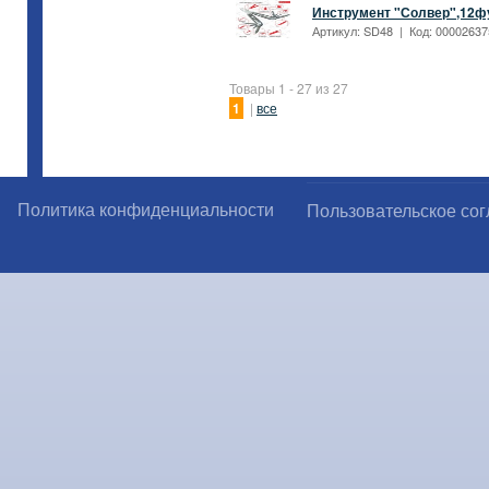
Инструмент "Солвер",12ф
Артикул: SD48 | Код: 000026375
Товары 1 - 27 из 27
1
|
все
Политика конфиденциальности
Пользовательское со