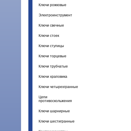
Ключи рожковые
Электроинструмент
Ключи свечные
Ключи стоек
Ключи ступицы
Ключи торцевые
Ключи трубчатые
Ключи храповика
Ключи четырехгранные
Цепи
противоскольжения
Ключи шарнирные
Ключи шестигранные