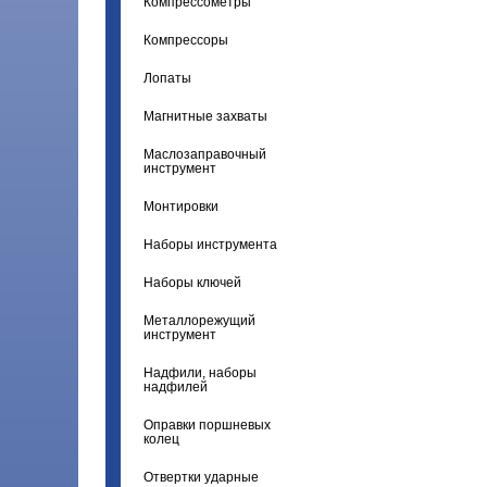
Компрессометры
Компрессоры
Лопаты
Магнитные захваты
Маслозаправочный
инструмент
Монтировки
Наборы инструмента
Наборы ключей
Металлорежущий
инструмент
Надфили, наборы
надфилей
Оправки поршневых
колец
Отвертки ударные