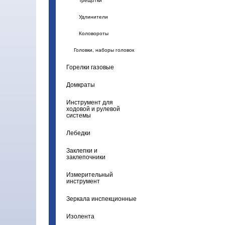
Трещотки
Удлинители
Коловороты
Головки, наборы головок
Горелки газовые
Домкраты
Инструмент для
ходовой и рулевой
системы
Лебедки
Заклепки и
заклепочники
Измерительный
инструмент
Зеркала инспекционные
Изолента