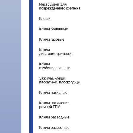
Инструмент для
поврежденного крепежа
Клещи
Ключи балонные
Ключи газовые
Ключи
динамометрические
Ключи
комбинированные
Зажимы, клещи,
пассатижи, плоскогубцы
Ключи накидные
Ключи натяжения
ремней ГРМ
Ключи разводные
Ключи разрезные