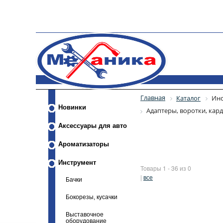
Главная
Каталог
Инс
Новинки
Адаптеры, воротки, кар
Аксессуары для авто
Ароматизаторы
Инструмент
Товары 1 - 36 из 0
|
все
Бачки
Бокорезы, кусачки
Выставочное
оборудование