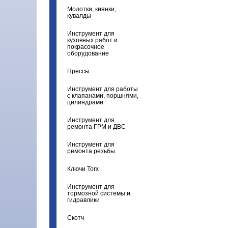
Молотки, киянки,
кувалды
Инструмент для
кузовных работ и
покрасочное
оборудование
Прессы
Инструмент для работы
с клапанами, поршнями,
цилиндрами
Инструмент для
ремонта ГРМ и ДВС
Инструмент для
ремонта резьбы
Ключи Torx
Инструмент для
тормозной системы и
гидравлики
Скотч