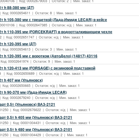
0040106 | Код: 00002679003 | Остаток: 2 | Мин. заказ: 1
т h 88-380 мм (ДТ)
| Код: 00002654611 | Остаток: 8 | Мин. заказ: 1
2т h 105-380 мм с трещеткой (Лада-Имидж LECAR) в кейсе
0010106 | Код: 00002647385 | Остаток: н/д | Мин. заказ: 1
2т h 110-395 мм (FORCEKRAFT) в водоотталкивающем чехле
2 | Код: 00002651747 | Остаток: н/д | Мин. заказ: 1
т h 120-395 мм (ДТ)
| Код: 00002654613 | Остаток: 3 | Мин. заказ: 1
т h 120-395 мм с воротком (АвтоДело) (14817) 43116
 Код: 00002641974 | Остаток: 9 | Мин. заказ: 1
2т h 120-413 мм (FORSAGE) с резиновой подставкой
3 | Код: 00002650689 | Остаток: н/д | Мин. заказ: 1
т h 407 мм (Ульяновск)
| Код: 00002650665 | Остаток: н/д | Мин. заказ: 1
2т h 90-370 мм (Лада-Имидж LECAR)
 Код: 00002679240 | Остаток: н/д | Мин. заказ: 1
рт 0,5т (Ульяновск) ВАЗ-2121
01250 | Код: 00002676622 | Остаток: н/д | Мин. заказ: 1
рт 0,5т h 405 мм (Ульяновск) ВАЗ-2121
01250 | Код: 00001004431 | Остаток: н/д | Мин. заказ: 1
рт 0,5т h 480 мм (Ульяновск) ВАЗ-2101
01250 | Код: 00001004429 | Остаток: 2 | Мин. заказ: 1