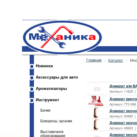
Главная
Каталог
Инс
Новинки
Аксессуары для авто
Домкрат а/м ВА
Ароматизаторы
Артикул: 11625 |
Домкрат винтов
Инструмент
Артикул: 770-066
Домкрат реечны
Бачки
Артикул: 43480 |
Бокорезы, кусачки
Домкрат реечны
Артикул: 43600 |
Выставочное
Домкрат реечн
оборудование