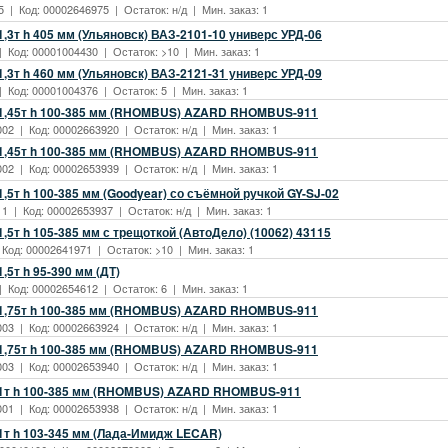
 | Код: 00002646975 | Остаток: н/д | Мин. заказ: 1
,3т h 405 мм (Ульяновск) ВАЗ-2101-10 универс УРД-06
| Код: 00001004430 | Остаток: >10 | Мин. заказ: 1
,3т h 460 мм (Ульяновск) ВАЗ-2121-31 универс УРД-09
| Код: 00001004376 | Остаток: 5 | Мин. заказ: 1
1,45т h 100-385 мм (RНOMBUS) AZARD RНOMBUS-911
2 | Код: 00002663920 | Остаток: н/д | Мин. заказ: 1
1,45т h 100-385 мм (RНOMBUS) AZARD RНOMBUS-911
2 | Код: 00002653939 | Остаток: н/д | Мин. заказ: 1
,5т h 100-385 мм (Goodyear) со съёмной ручкой GY-SJ-02
1 | Код: 00002653937 | Остаток: н/д | Мин. заказ: 1
,5т h 105-385 мм с трещоткой (АвтоДело) (10062) 43115
 Код: 00002641971 | Остаток: >10 | Мин. заказ: 1
,5т h 95-390 мм (ДТ)
| Код: 00002654612 | Остаток: 6 | Мин. заказ: 1
1,75т h 100-385 мм (RНOMBUS) AZARD RНOMBUS-911
3 | Код: 00002663924 | Остаток: н/д | Мин. заказ: 1
1,75т h 100-385 мм (RНOMBUS) AZARD RНOMBUS-911
3 | Код: 00002653940 | Остаток: н/д | Мин. заказ: 1
 1т h 100-385 мм (RНOMBUS) AZARD RНOMBUS-911
1 | Код: 00002653938 | Остаток: н/д | Мин. заказ: 1
1т h 103-345 мм (Лада-Имидж LECAR)