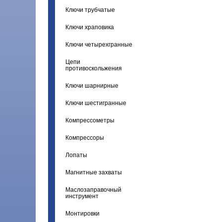
Ключи трубчатые
Ключи храповика
Ключи четырехгранные
Цепи
противоскольжения
Ключи шарнирные
Ключи шестигранные
Компрессометры
Компрессоры
Лопаты
Магнитные захваты
Маслозаправочный
инструмент
Монтировки