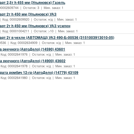
рт 2,5т h 455 мм (Ульяновск) Газель
00002609744 | Остаток: 3 | Мин. заказ: 1
рт 2т h 450 мм (Ульяновск) УАЗ
| Код: 00002609920 | Остаток: н/д | Мин. заказ: 1
рт 2т h 450 мм (Ульяновск) УАЗ усилен
| Код: 00001004211 | Остаток: >10 | Мин. заказ: 1
арт 2т в чехле (АВТОМАШ) УАЗ 490-Б-00536 (3151003913010-05)
0536 | Код: 00002634909 | Остаток: н/д | Мин. заказ: 1
 реечного (АвтоДело) (14590) 43601
 Код: 00002641976 | Остаток: н/д | Мин. заказ: 1
а реечного (АвтоДело) (14900) 43602
 Код: 00002641978 | Остаток: н/д | Мин. заказ: 1
ата ромбич 12-гр (АвтоДело) (14779) 43109
 Код: 00002641980 | Остаток: н/д | Мин. заказ: 1