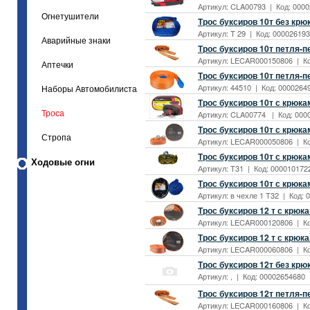
Артикул: CLA00793 | Код: 0000
Огнетушители
Трос буксиров 10т без крюк
Артикул: T 29 | Код: 000026193
Аварийные знаки
Трос буксиров 10т петля-
Артикул: LECAR000150806 | Код
Аптечки
Трос буксиров 10т петля-п
Артикул: 44510 | Код: 00002649
Наборы Автомобилиста
Трос буксиров 10т с крюка
Троса
Артикул: CLA00774 | Код: 0000
Трос буксиров 10т с крюка
Стропа
Артикул: LECAR000050806 | Код
Трос буксиров 10т с крюка
Ходовые огни
Артикул: T31 | Код: 0000101722
Трос буксиров 10т с крюка
Артикул: в чехле 1 Т32 | Код: 
Трос буксиров 12 т с крюк
Артикул: LECAR000120806 | Код
Трос буксиров 12 т с крюк
Артикул: LECAR000060806 | Код
Трос буксиров 12т без крю
Артикул: , | Код: 00002654680 
Трос буксиров 12т петля-
Артикул: LECAR000160806 | Код