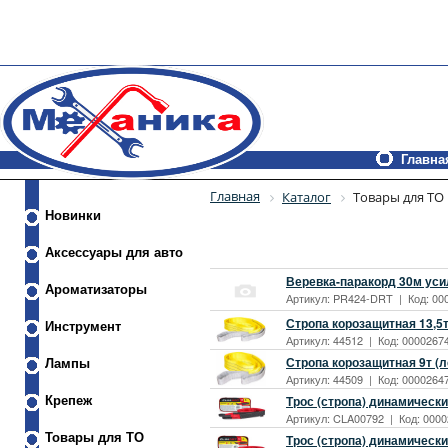
Главна
Главная
Каталог
Товары для ТО
Новинки
Аксессуары для авто
Веревка-паракорд 30м усил
Ароматизаторы
Артикул: PR424-DRT | Код: 000
Стропа корозащитная 13,5т
Инструмент
Артикул: 44512 | Код: 00002674
Стропа корозащитная 9т (л
Лампы
Артикул: 44509 | Код: 00002647
Трос (стропа) динамический
Крепеж
Артикул: CLA00792 | Код: 0000
Товары для ТО
Трос (стропа) динамический