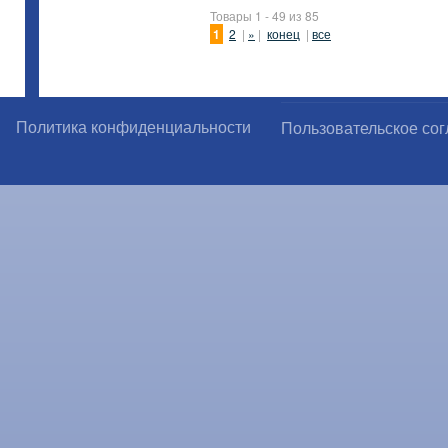
Товары 1 - 49 из 85
1
2
|
»
|
конец
|
все
Политика конфиденциальности
Пользовательское со