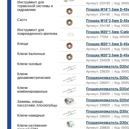
Инструмент для
Артикул: 233165 | Код: 0000
тормозной системы и
Плашка М18*1,5мм D-45
гидравлики
Артикул: 234185 | Код: 0000
Скотч
Плашка М18*2,5мм D-45
Артикул: 234188 | Код: 0000
Инструмент для
Плашка М20*1,5мм (Сибр
поврежденного крепежа
Артикул: 77054 | Код: 00002
Плашка М20*1,5мм D-45
Клещи
Артикул: 234205 | Код: 0000
Ключи балонные
Плашка М20*2,5мм D-45
Артикул: 234208 | Код: 0000
Ключи газовые
Плашкодержатель D20x5
Артикул: 238200 | Код: 0000
Ключи
Плашкодержатель D20x7
динамометрические
Артикул: 238201 | Код: 0000
Ключи
Плашкодержатель D25x9
комбинированные
Артикул: 238250 | Код: 0000
Плашкодержатель D25x9
Зажимы, клещи,
Артикул: 238825 | Код: 0000
пассатижи, плоскогубцы
Плашкодержатель D30x1
Ключи накидные
Артикул: 238300 | Код: 0000
Плашкодержатель D30x1
Ключи натяжения
Артикул: 238830 | Код: 0000