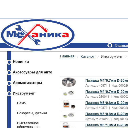
Главна
Главная
Каталог
Инструмент
Новинки
Аксессуары для авто
Плашка М4*0,7мм D-20мм
Ароматизаторы
Артикул: 40874 | Код: 00002
Плашка М4*0,7мм D-20мм
Инструмент
Артикул: 230041 | Код: 0000
Плашка М5*0,8мм D-20мм
Бачки
Артикул: 40875 | Код: 00002
Бокорезы, кусачки
Плашка М5*0,8мм D-20м
Артикул: 230052 | Код: 0000
Выставочное
Плашка М6*1,0мм D-20мм
оборудование