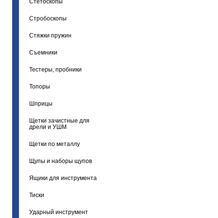
Стетоскопы
Стробоскопы
Стяжки пружин
Съемники
Тестеры, пробники
Топоры
Шприцы
Щетки зачистные для
дрели и УШМ
Щетки по металлу
Щупы и наборы щупов
Ящики для инструмента
Тиски
Ударный инструмент