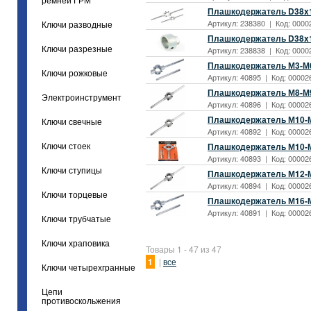
ремней ГРМ
Плашкодержатель D38x1
Артикул: 238380 | Код: 0000
Ключи разводные
Плашкодержатель D38x1
Ключи разрезные
Артикул: 238838 | Код: 0000
Плашкодержатель М3-М6 
Ключи рожковые
Артикул: 40895 | Код: 00002
Плашкодержатель М8-М9 
Электроинструмент
Артикул: 40896 | Код: 00002
Плашкодержатель М10-М1
Ключи свечные
Артикул: 40892 | Код: 00002
Плашкодержатель М10-М1
Ключи стоек
Артикул: 40893 | Код: 00002
Ключи ступицы
Плашкодержатель М12-М1
Артикул: 40894 | Код: 00002
Ключи торцевые
Плашкодержатель М16-М2
Артикул: 40891 | Код: 00002
Ключи трубчатые
Ключи храповика
Товары 1 - 47 из 47
1
|
все
Ключи четырехгранные
Цепи
противоскольжения