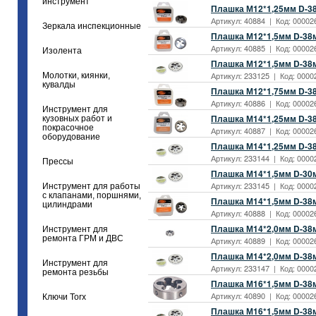
инструмент
Плашка М12*1,25мм D-38
Артикул: 40884 | Код: 00002
Зеркала инспекционные
Плашка М12*1,5мм D-38м
Артикул: 40885 | Код: 00002
Изолента
Плашка М12*1,5мм D-38
Артикул: 233125 | Код: 0000
Молотки, киянки,
кувалды
Плашка М12*1,75мм D-38
Артикул: 40886 | Код: 00002
Инструмент для
Плашка М14*1,25мм D-38
кузовных работ и
покрасочное
Артикул: 40887 | Код: 00002
оборудование
Плашка М14*1,25мм D-3
Артикул: 233144 | Код: 0000
Прессы
Плашка М14*1,5мм D-30
Артикул: 233145 | Код: 0000
Инструмент для работы
с клапанами, поршнями,
Плашка М14*1,5мм D-38м
цилиндрами
Артикул: 40888 | Код: 00002
Плашка М14*2,0мм D-38м
Инструмент для
ремонта ГРМ и ДВС
Артикул: 40889 | Код: 00002
Плашка М14*2,0мм D-38
Инструмент для
Артикул: 233147 | Код: 0000
ремонта резьбы
Плашка М16*1,5мм D-38м
Артикул: 40890 | Код: 00002
Ключи Torx
Плашка М16*1,5мм D-38