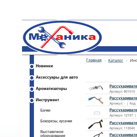
Главная
Каталог
Инс
Новинки
Аксессуары для авто
Рассухаривате
Ароматизаторы
Артикул: 801010 
Рассухаривате
Инструмент
Артикул: - | Код
Рассухаривате
Бачки
Артикул: 12157 |
Бокорезы, кусачки
Рассухаривате
Артикул: 113040 
Выставочное
Рассухаривате
оборудование