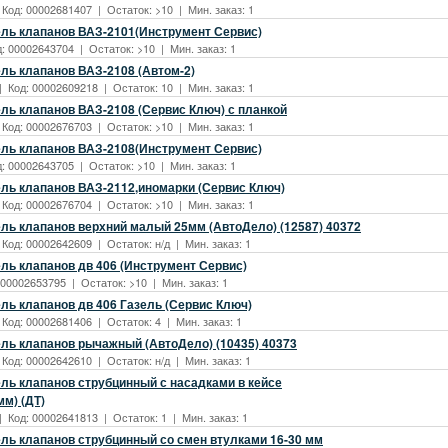
 Код: 00002681407 | Остаток: >10 | Мин. заказ: 1
ль клапанов ВАЗ-2101(Инструмент Сервис)
д: 00002643704 | Остаток: >10 | Мин. заказ: 1
ль клапанов ВАЗ-2108 (Автом-2)
| Код: 00002609218 | Остаток: 10 | Мин. заказ: 1
ль клапанов ВАЗ-2108 (Сервис Ключ) с планкой
 Код: 00002676703 | Остаток: >10 | Мин. заказ: 1
ль клапанов ВАЗ-2108(Инструмент Сервис)
д: 00002643705 | Остаток: >10 | Мин. заказ: 1
ль клапанов ВАЗ-2112,иномарки (Сервис Ключ)
 Код: 00002676704 | Остаток: >10 | Мин. заказ: 1
ль клапанов верхний малый 25мм (АвтоДело) (12587) 40372
 Код: 00002642609 | Остаток: н/д | Мин. заказ: 1
ль клапанов дв 406 (Инструмент Сервис)
: 00002653795 | Остаток: >10 | Мин. заказ: 1
ль клапанов дв 406 Газель (Сервис Ключ)
 Код: 00002681406 | Остаток: 4 | Мин. заказ: 1
ль клапанов рычажный (АвтоДело) (10435) 40373
 Код: 00002642610 | Остаток: н/д | Мин. заказ: 1
ль клапанов струбцинный с насадками в кейсе
мм) (ДТ)
| Код: 00002641813 | Остаток: 1 | Мин. заказ: 1
ль клапанов струбцинный со смен втулками 16-30 мм