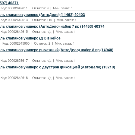
597) 40371
 Код: 00002642611 | Остаток: 9 | Мин. заказ: 1
ль клапанов универс (АвтоДело) (11462) 40403
 Код: 00002642613 | Остаток: >10 | Мин. заказ: 1
ь клапанов универс (АвтоДело) набор 7 пр (14453) 40374
 Код: 00002642615 | Остаток: н/д | Мин. заказ: 1
ль клапанов универс (ДТ) в кейсе
| Код: 00002645900 | Остаток: 2 | Мин. заказ: 1
ль клапанов универс рычажный (АвтоДело) набор 8 пр (14940)
 Код: 00002653617 | Остаток: н/д | Мин. заказ: 1
ль клапанов универс с двустрон фиксацией (АвтоДело) (13210)
 Код: 00002642618 | Остаток: н/д | Мин. заказ: 1