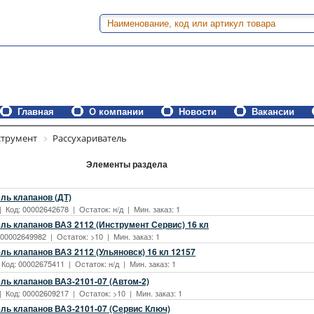
Главная
О компании
Новости
Вакансии
трумент
Рассухариватель
Элементы раздела
ль клапанов (ДТ)
| Код: 00002642678 | Остаток: н/д | Мин. заказ: 1
ль клапанов ВАЗ 2112 (Инструмент Сервис) 16 кл
: 00002649982 | Остаток: >10 | Мин. заказ: 1
ль клапанов ВАЗ 2112 (Ульяновск) 16 кл 12157
 Код: 00002675411 | Остаток: н/д | Мин. заказ: 1
ль клапанов ВАЗ-2101-07 (Автом-2)
| Код: 00002609217 | Остаток: >10 | Мин. заказ: 1
ль клапанов ВАЗ-2101-07 (Сервис Ключ)