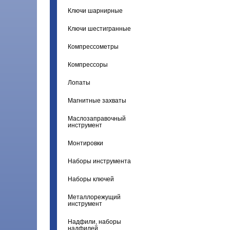
Ключи шарнирные
Ключи шестигранные
Компрессометры
Компрессоры
Лопаты
Магнитные захваты
Маслозаправочный
инструмент
Монтировки
Наборы инструмента
Наборы ключей
Металлорежущий
инструмент
Надфили, наборы
надфилей