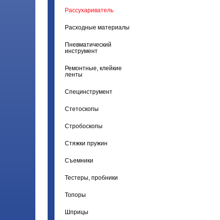
Рассухариватель
Расходные материалы
Пневматический
инструмент
Ремонтные, клейкие
ленты
Специнструмент
Стетоскопы
Стробоскопы
Стяжки пружин
Съемники
Тестеры, пробники
Топоры
Шприцы