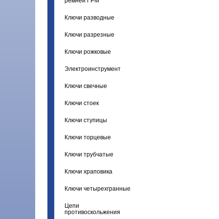
ремней ГРМ
Ключи разводные
Ключи разрезные
Ключи рожковые
Электроинструмент
Ключи свечные
Ключи стоек
Ключи ступицы
Ключи торцевые
Ключи трубчатые
Ключи храповика
Ключи четырехгранные
Цепи
противоскольжения