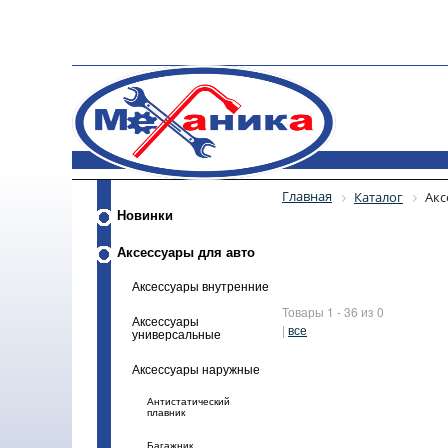
Главная
Каталог
Акс
Новинки
Аксессуары для авто
Аксессуары внутренние
Товары 1 - 36 из 0
Аксессуары
|
все
универсальные
Аксессуары наружные
Антистатический
плавник
Багажник